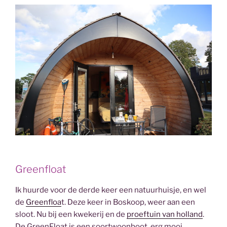
Greenfloat
Ik huurde voor de derde keer een natuurhuisje, en wel
de
Greenfloa
t. Deze keer in Boskoop, weer aan een
sloot. Nu bij een kwekerij en de
proeftuin van holland
.
De GreenFloat is een soortwoonboot, erg mooi