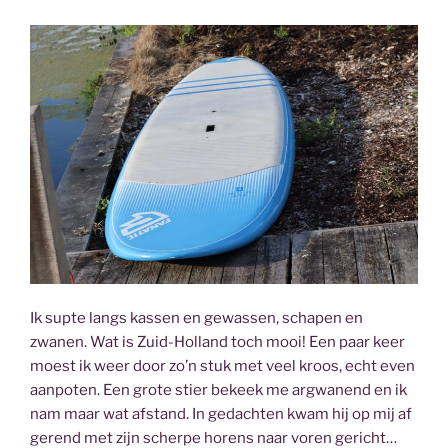
Ik supte langs kassen en gewassen, schapen en
zwanen. Wat is Zuid-Holland toch mooi! Een paar keer
moest ik weer door zo’n stuk met veel kroos, echt even
aanpoten. Een grote stier bekeek me argwanend en ik
nam maar wat afstand. In gedachten kwam hij op mij af
gerend met zijn scherpe horens naar voren gericht…