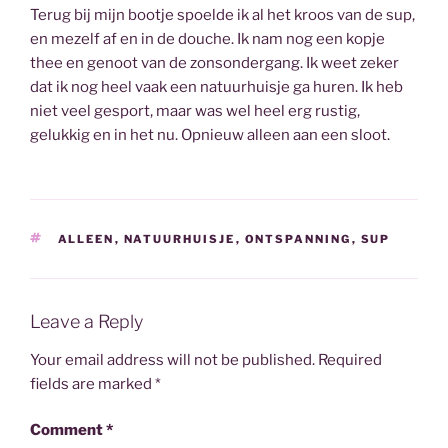
Terug bij mijn bootje spoelde ik al het kroos van de sup,
en mezelf af en in de douche. Ik nam nog een kopje
thee en genoot van de zonsondergang. Ik weet zeker
dat ik nog heel vaak een natuurhuisje ga huren. Ik heb
niet veel gesport, maar was wel heel erg rustig,
gelukkig en in het nu. Opnieuw alleen aan een sloot.
TAGS
ALLEEN
,
NATUURHUISJE
,
ONTSPANNING
,
SUP
Leave a Reply
Your email address will not be published.
Required
fields are marked
*
Comment
*