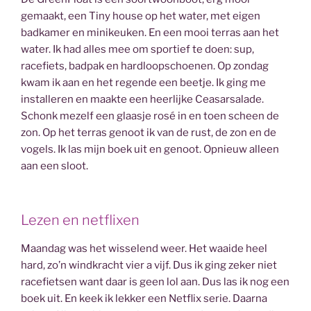
gemaakt, een Tiny house op het water, met eigen
badkamer en minikeuken. En een mooi terras aan het
water. Ik had alles mee om sportief te doen: sup,
racefiets, badpak en hardloopschoenen. Op zondag
kwam ik aan en het regende een beetje. Ik ging me
installeren en maakte een heerlijke Ceasarsalade.
Schonk mezelf een glaasje rosé in en toen scheen de
zon. Op het terras genoot ik van de rust, de zon en de
vogels. Ik las mijn boek uit en genoot. Opnieuw alleen
aan een sloot.
Lezen en netflixen
Maandag was het wisselend weer. Het waaide heel
hard, zo’n windkracht vier a vijf. Dus ik ging zeker niet
racefietsen want daar is geen lol aan. Dus las ik nog een
boek uit. En keek ik lekker een Netflix serie. Daarna