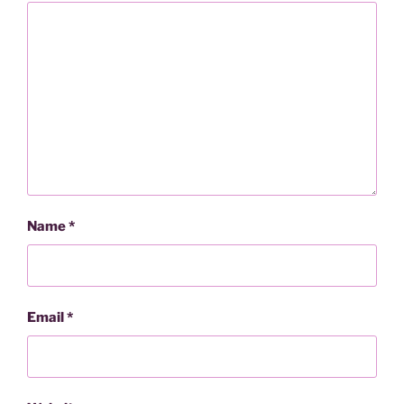
Name
*
Email
*