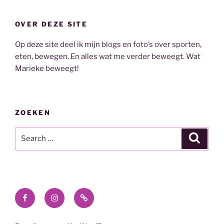
OVER DEZE SITE
Op deze site deel ik mijn blogs en foto’s over sporten,
eten, bewegen. En alles wat me verder beweegt. Wat
Marieke beweegt!
ZOEKEN
Search
Search
for:
Facebook
Instagram
E-
mail