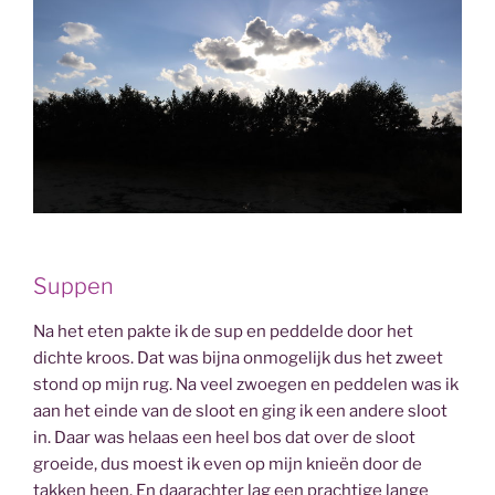
Suppen
Na het eten pakte ik de sup en peddelde door het
dichte kroos. Dat was bijna onmogelijk dus het zweet
stond op mijn rug. Na veel zwoegen en peddelen was ik
aan het einde van de sloot en ging ik een andere sloot
in. Daar was helaas een heel bos dat over de sloot
groeide, dus moest ik even op mijn knieën door de
takken heen. En daarachter lag een prachtige lange