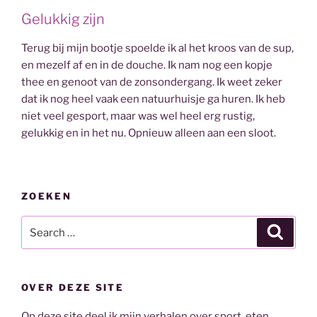
Gelukkig zijn
Terug bij mijn bootje spoelde ik al het kroos van de sup,
en mezelf af en in de douche. Ik nam nog een kopje
thee en genoot van de zonsondergang. Ik weet zeker
dat ik nog heel vaak een natuurhuisje ga huren. Ik heb
niet veel gesport, maar was wel heel erg rustig,
gelukkig en in het nu. Opnieuw alleen aan een sloot.
ZOEKEN
Search
Search
for:
OVER DEZE SITE
Op deze site deel ik mijn verhalen over sport, eten,