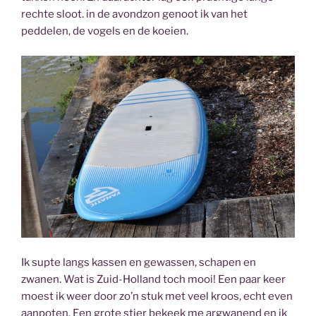
rechte sloot. in de avondzon genoot ik van het
peddelen, de vogels en de koeien.
Ik supte langs kassen en gewassen, schapen en
zwanen. Wat is Zuid-Holland toch mooi! Een paar keer
moest ik weer door zo’n stuk met veel kroos, echt even
aanpoten. Een grote stier bekeek me argwanend en ik