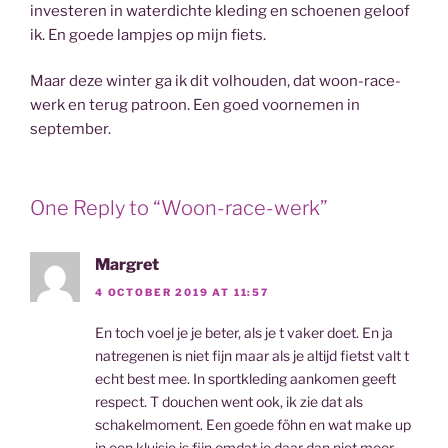
investeren in waterdichte kleding en schoenen geloof
ik. En goede lampjes op mijn fiets.
Maar deze winter ga ik dit volhouden, dat woon-race-
werk en terug patroon. Een goed voornemen in
september.
One Reply to “Woon-race-werk”
Margret
4 OCTOBER 2019 AT 11:57
En toch voel je je beter, als je t vaker doet. En ja
natregenen is niet fijn maar als je altijd fietst valt t
echt best mee. In sportkleding aankomen geeft
respect. T douchen went ook, ik zie dat als
schakelmoment. Een goede föhn en wat make up
in een kluisje is fijn omdat je daar dan niet meer