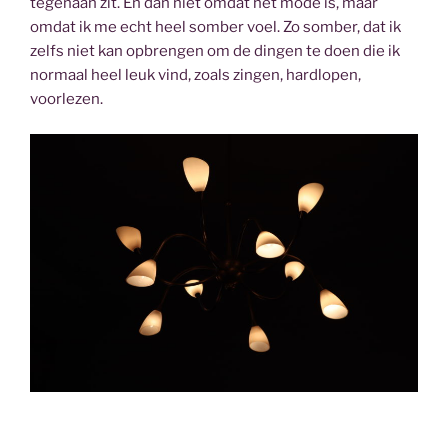
tegenaan zit. En dan niet omdat het mode is, maar
omdat ik me echt heel somber voel. Zo somber, dat ik
zelfs niet kan opbrengen om de dingen te doen die ik
normaal heel leuk vind, zoals zingen, hardlopen,
voorlezen.