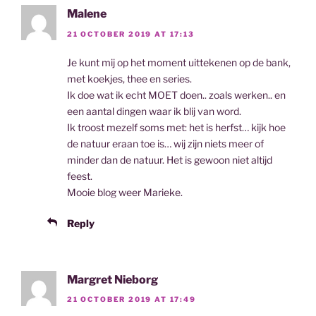
Malene
21 OCTOBER 2019 AT 17:13
Je kunt mij op het moment uittekenen op de bank,
met koekjes, thee en series.
Ik doe wat ik echt MOET doen.. zoals werken.. en
een aantal dingen waar ik blij van word.
Ik troost mezelf soms met: het is herfst… kijk hoe
de natuur eraan toe is… wij zijn niets meer of
minder dan de natuur. Het is gewoon niet altijd
feest.
Mooie blog weer Marieke.
Reply
Margret Nieborg
21 OCTOBER 2019 AT 17:49