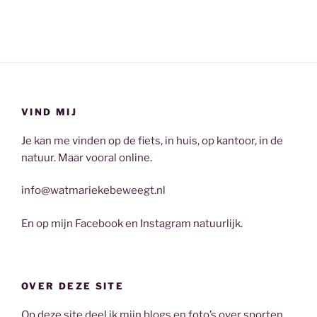
VIND MIJ
Je kan me vinden op de fiets, in huis, op kantoor, in de
natuur. Maar vooral online.
info@watmariekebeweegt.nl
En op mijn Facebook en Instagram natuurlijk.
OVER DEZE SITE
Op deze site deel ik mijn blogs en foto’s over sporten,