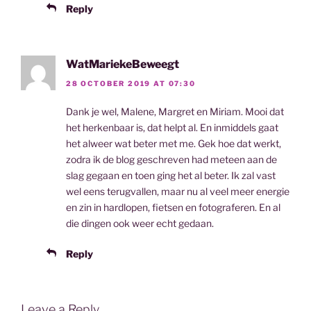
Reply
WatMariekeBeweegt
28 OCTOBER 2019 AT 07:30
Dank je wel, Malene, Margret en Miriam. Mooi dat
het herkenbaar is, dat helpt al. En inmiddels gaat
het alweer wat beter met me. Gek hoe dat werkt,
zodra ik de blog geschreven had meteen aan de
slag gegaan en toen ging het al beter. Ik zal vast
wel eens terugvallen, maar nu al veel meer energie
en zin in hardlopen, fietsen en fotograferen. En al
die dingen ook weer echt gedaan.
Reply
Leave a Reply