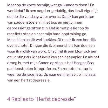
Maar op de korte termijn, wat ga ik anders doen? En
werkt dat? Ik ben nogal ongeduldig, dus ik wil eigenlijk
dat de dip vandaag weer over is. Dat ik kan genieten
van paddenstoelen in het bos en niet binnen
depressief ga zitten zijn. Dat ik met plezier op de
racefiets stap en naar mijn hardlooptraining ga.
Misschien bak ik wel koekjes. Of maak ik een heerlijk
ovenschotel. Dingen die ik binnenshuis kan doen en
waar ik vrolijk van word. Of schrijf ik een blog, ook een
opluchting als ik het kwijt kan aan het papier. En als het
droog is, met mijn Canon op stap in het Haagse Bos,
paddenstoelen fotograferen. En zometeen stap ik
weer op de racefiets. Op naar een herfst-up in plaats
van een herfst depressie.
4 Replies to “Herfst depressie”