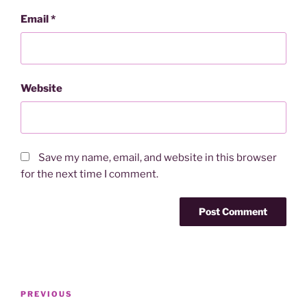
Email
*
Website
Save my name, email, and website in this browser
for the next time I comment.
Post
Previous
PREVIOUS
navigation