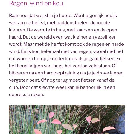
Regen, wind en kou
Raar hoe dat werkt in je hoofd. Want eigenlijk hou ik
wel van de herfst, met paddenstoelen, de mooie
kleuren. De warmte in huis, met kaarsen en de open
haard. Dat de wereld even wat kleiner en gezelliger
wordt. Maar met de herfst komt ook de regen en harde
wind. En ik hou helemaal niet van regen, vooral niet het
nat worden tot op je onderbroek als je gaat fietsen. En
het koud krijgen van langs het voetbalveld staan. Of
bibberen na een hardlooptraining als je je droge kleren
vergeten bent. Of nog terug moet fietsen vanaf de
club. Door dat slechte weer kan ik behoorlijk in een
depressie raken.