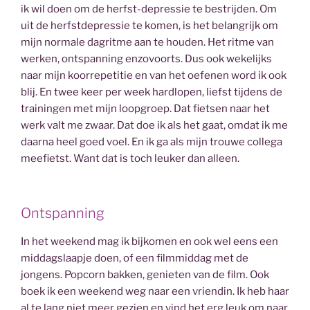
ik wil doen om de herfst-depressie te bestrijden. Om
uit de herfstdepressie te komen, is het belangrijk om
mijn normale dagritme aan te houden. Het ritme van
werken, ontspanning enzovoorts. Dus ook wekelijks
naar mijn koorrepetitie en van het oefenen word ik ook
blij. En twee keer per week hardlopen, liefst tijdens de
trainingen met mijn loopgroep. Dat fietsen naar het
werk valt me zwaar. Dat doe ik als het gaat, omdat ik me
daarna heel goed voel. En ik ga als mijn trouwe collega
meefietst. Want dat is toch leuker dan alleen.
Ontspanning
In het weekend mag ik bijkomen en ook wel eens een
middagslaapje doen, of een filmmiddag met de
jongens. Popcorn bakken, genieten van de film. Ook
boek ik een weekend weg naar een vriendin. Ik heb haar
al te lang niet meer gezien en vind het erg leuk om naar