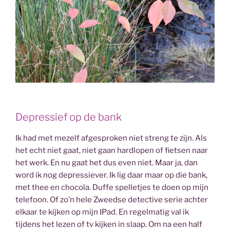
Depressief op de bank
Ik had met mezelf afgesproken niet streng te zijn. Als
het echt niet gaat, niet gaan hardlopen of fietsen naar
het werk. En nu gaat het dus even niet. Maar ja, dan
word ik nog depressiever. Ik lig daar maar op die bank,
met thee en chocola. Duffe spelletjes te doen op mijn
telefoon. Of zo’n hele Zweedse detective serie achter
elkaar te kijken op mijn IPad. En regelmatig val ik
tijdens het lezen of tv kijken in slaap. Om na een half