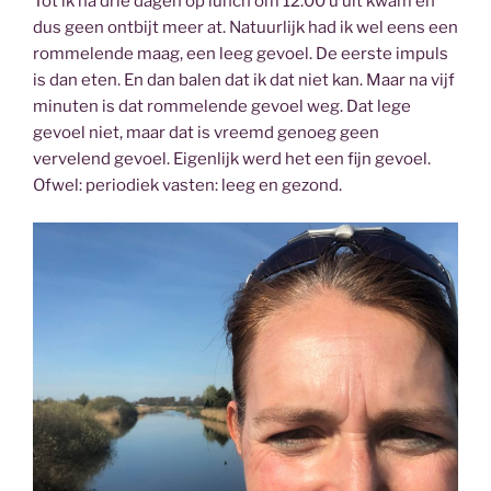
Tot ik na drie dagen op lunch om 12.00 u uit kwam en
dus geen ontbijt meer at. Natuurlijk had ik wel eens een
rommelende maag, een leeg gevoel. De eerste impuls
is dan eten. En dan balen dat ik dat niet kan. Maar na vijf
minuten is dat rommelende gevoel weg. Dat lege
gevoel niet, maar dat is vreemd genoeg geen
vervelend gevoel. Eigenlijk werd het een fijn gevoel.
Ofwel: periodiek vasten: leeg en gezond.