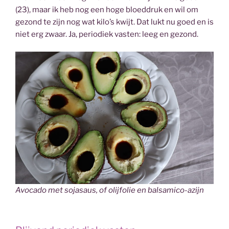
(23), maar ik heb nog een hoge bloeddruk en wil om
gezond te zijn nog wat kilo’s kwijt. Dat lukt nu goed en is
niet erg zwaar. Ja, periodiek vasten: leeg en gezond.
Avocado met sojasaus, of olijfolie en balsamico-azijn