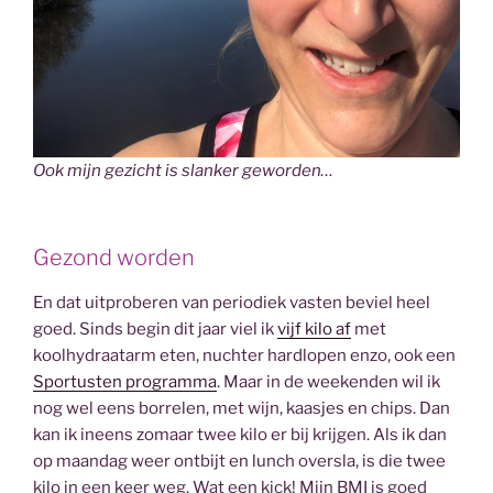
Ook mijn gezicht is slanker geworden…
Gezond worden
En dat uitproberen van periodiek vasten beviel heel
goed. Sinds begin dit jaar viel ik
vijf kilo af
met
koolhydraatarm eten, nuchter hardlopen enzo, ook een
Sportusten programma
. Maar in de weekenden wil ik
nog wel eens borrelen, met wijn, kaasjes en chips. Dan
kan ik ineens zomaar twee kilo er bij krijgen. Als ik dan
op maandag weer ontbijt en lunch oversla, is die twee
kilo in een keer weg. Wat een kick! Mijn BMI is goed