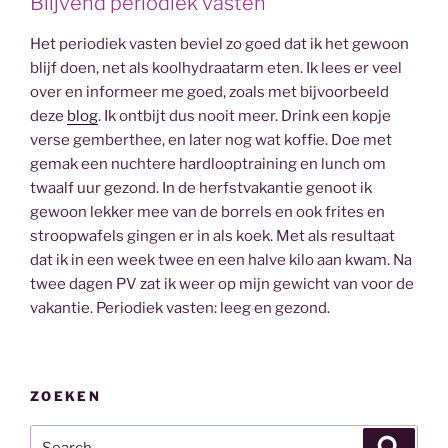
Blijvend periodiek vasten
Het periodiek vasten beviel zo goed dat ik het gewoon
blijf doen, net als koolhydraatarm eten. Ik lees er veel
over en informeer me goed, zoals met bijvoorbeeld
deze
blog
. Ik ontbijt dus nooit meer. Drink een kopje
verse gemberthee, en later nog wat koffie. Doe met
gemak een nuchtere hardlooptraining en lunch om
twaalf uur gezond. In de herfstvakantie genoot ik
gewoon lekker mee van de borrels en ook frites en
stroopwafels gingen er in als koek. Met als resultaat
dat ik in een week twee en een halve kilo aan kwam. Na
twee dagen PV zat ik weer op mijn gewicht van voor de
vakantie. Periodiek vasten: leeg en gezond.
ZOEKEN
Search
Search