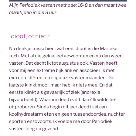
Mijn Periodiek vasten methode: 16-8 en dan maar twee
maaltijden in die 8 uur
Idioot, of niet?
Nu denk je misschien, wat een idioot is die Marieke
toch. Met al die gekke eetgewoonten en nu dan weer
vasten. Dat dacht ik tot augustus ook. Vasten heeft
voor mij een extreme bijklank en associeer ik met
extreem diëten of religieuze vastenmaanden. Dat
laatste klinkt mooi, maar heb ik niets mee. En dat
eerste klinkt als gevaarlijk of ziek (anorexia
bijvoorbeeld). Waarom deed ik dit dan? Ik wilde het
uitproberen. Sinds begin dit jaar deed ik al aan
koolhydraatarm eten en geen tussendoortjes, nuchter
sporten enzovoorts. Ik voelde me door Periodiek
vasten: leeg en gezond.