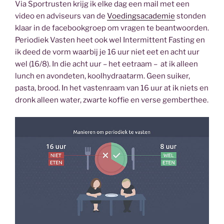
Via Sportrusten krijg ik elke dag een mail met een
video en adviseurs van de
Voedingsacademie
stonden
klaar in de facebookgroep om vragen te beantwoorden.
Periodiek Vasten heet ook wel Intermittent Fasting en
ik deed de vorm waarbij je 16 uur niet eet en acht uur
wel (16/8). In die acht uur – het eetraam – at ik alleen
lunch en avondeten, koolhydraatarm. Geen suiker,
pasta, brood. In het vastenraam van 16 uur at ik niets en
dronk alleen water, zwarte koffie en verse gemberthee.