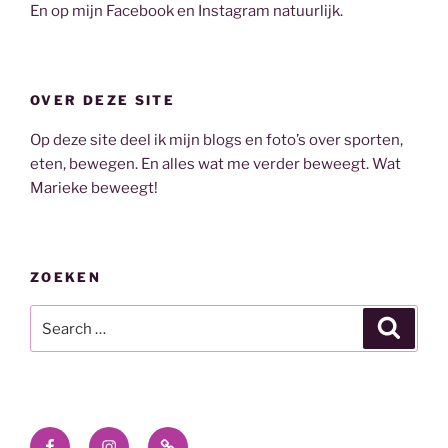
En op mijn Facebook en Instagram natuurlijk.
OVER DEZE SITE
Op deze site deel ik mijn blogs en foto’s over sporten,
eten, bewegen. En alles wat me verder beweegt. Wat
Marieke beweegt!
ZOEKEN
Search
Search
for:
Facebook
Instagram
E-