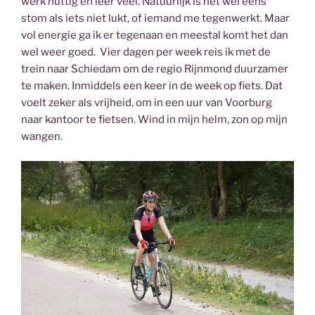
werk nuttig en leer veel. Natuurlijk is het wel eens
stom als iets niet lukt, of iemand me tegenwerkt. Maar
vol energie ga ik er tegenaan en meestal komt het dan
wel weer goed. Vier dagen per week reis ik met de
trein naar Schiedam om de regio Rijnmond duurzamer
te maken. Inmiddels een keer in de week op fiets. Dat
voelt zeker als vrijheid, om in een uur van Voorburg
naar kantoor te fietsen. Wind in mijn helm, zon op mijn
wangen.