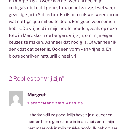
En morgen ga ik weer aan het werk. Ik heb mijn
collega’s niet echt gemist, maar het zal vast wel weer
gezellig zijn in Schiedam. En ik heb ook wel weer zin om
wat nuttigs qua milieu te doen. Een goed voornemen
heb ik. De vrijheid in mijn hoofd houden, zoals op deze
foto in Marokko in de bergen. Vrij zijn, om mijn eigen
keuzes te maken, wanneer dat nodig is. Of wanneer ik
denk dat dat beter is. Ook een vorm van vrijheid. En
blogs schrijven natuurlijk, heel vrij!
2 Replies to “Vrij zijn”
Margret
1 SEPTEMBER 2019 AT 15:28
Ik herken dit zo goed. Mijn boys zijn al ouder en
nemen hun eigen ruimte in in ons huis en in mijn
hart maar ook in mijn drukke hoofd. Ik heb dit jaar