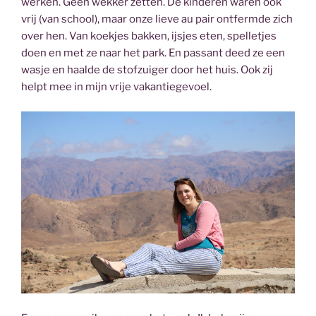
werken. Geen wekker zetten. De kinderen waren ook
vrij (van school), maar onze lieve au pair ontfermde zich
over hen. Van koekjes bakken, ijsjes eten, spelletjes
doen en met ze naar het park. En passant deed ze een
wasje en haalde de stofzuiger door het huis. Ook zij
helpt mee in mijn vrije vakantiegevoel.