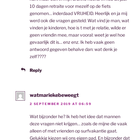
10 dagen retraite voor mezelf op de fiets
genomen… inderdaad VRIJHEID. Heerlijk en ja mij
werd ook die vragen gesteld: Wat vind je man, wat
vinden je kinderen, hoe is t met je relatie, wilde er
geen vriendin mee, maar vooral: weet je wel hoe
gevaarlijk dit is… enz enz. Ik heb vaak geen
antwoord gegeven behalve dan: wat denk je
zelf????
Reply
watmariekebeweegt
2 SEPTEMBER 2019 AT 06:59
Wat bijzonder he? Ik heb het idee dat mannen
deze vragen niet krijgen… zoals de mijne die vaak
alleen of met vrienden op surfvakantie gaat.
Gelukkig kiezen wij ons eigen pad. En bijzonder dat