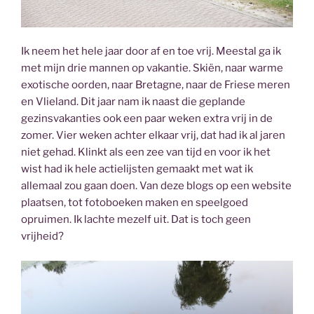
Ik neem het hele jaar door af en toe vrij. Meestal ga ik
met mijn drie mannen op vakantie. Skiën, naar warme
exotische oorden, naar Bretagne, naar de Friese meren
en Vlieland. Dit jaar nam ik naast die geplande
gezinsvakanties ook een paar weken extra vrij in de
zomer. Vier weken achter elkaar vrij, dat had ik al jaren
niet gehad. Klinkt als een zee van tijd en voor ik het
wist had ik hele actielijsten gemaakt met wat ik
allemaal zou gaan doen. Van deze blogs op een website
plaatsen, tot fotoboeken maken en speelgoed
opruimen. Ik lachte mezelf uit. Dat is toch geen
vrijheid?