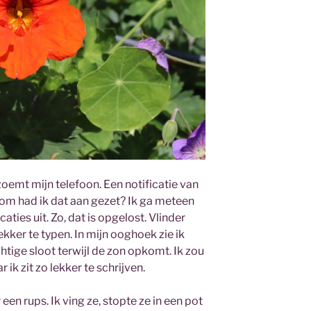
n, zoemt mijn telefoon. Een notificatie van
arom had ik dat aan gezet? Ik ga meteen
caties uit. Zo, dat is opgelost. Vlinder
lekker te typen. In mijn ooghoek zie ik
ige sloot terwijl de zon opkomt. Ik zou
ik zit zo lekker te schrijven.
 een rups. Ik ving ze, stopte ze in een pot