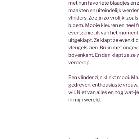
met hun favoriete blaadjes en z
maakten en uiteindelijk werden
vlinders. Ze zijn zo vrolijk, zo
bloem. Mooie kleuren en heel fr
even geniet ik van het moment. 
uitgeklapt. Ze klapt ze even di
vleugels zien. Bruin met ongev
bovenkant. En dan klapt ze ze 
verderop.
Een vlinder zijn klinkt mooi. Maa
gedreven, enthousiaste vrouw. D
wil. Niet van alles en nog wat-
in mijn wereld.