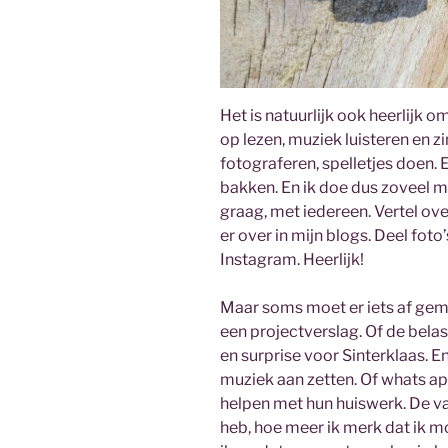
Het is natuurlijk ook heerlijk o
op lezen, muziek luisteren en zin
fotograferen, spelletjes doen. 
bakken. En ik doe dus zoveel m
graag, met iedereen. Vertel over
er over in mijn blogs. Deel fot
Instagram. Heerlijk!
Maar soms moet er iets af gem
een projectverslag. Of de bela
en surprise voor Sinterklaas. E
muziek aan zetten. Of whats ap
helpen met hun huiswerk. De va
heb, hoe meer ik merk dat ik 