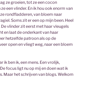
ag ze groeien, tot ze een cocon
 ze een vlinder. En ik hou ook enorm van
als ze rondfladderen, van bloem naar
agiel. Soms zit er een op mijn been. Heel
De vlinder zit eerst met haar vleugels
cht en laat de onderkant van haar
eer hetzelfde patroon als op de
weer open en vliegt weg, naar een bloem
r ik ben ik, een mens. Een vrolijk,
e focus ligt nu op mij en doen wat ik
jes. Maar het schrijven van blogs. Welkom