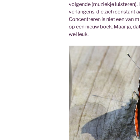
volgende (muziekje luisteren). I
verlangens, die zich constant 
Concentreren is niet een van mi
op een nieuw boek. Maar ja, dat 
wel leuk.