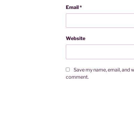
Email
*
Website
Save my name, email, and we
comment.
Post