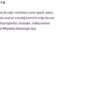
ITE
el ik mijn verhalen over sport, eten,
es wat er voorbij komt in mijn leven.
teursporter, moeder, milieumens
t Marieke beweegt dus.