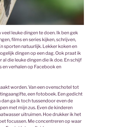
m veel leuke dingen te doen. Ik ben gek
gen, films en series kijken, schrijven,
En sporten natuurlijk. Lekker koken en
ogelijk dingen op een dag. Ook praat ik
 al die leuke dingen die ik doe. En schijf
o’s en verhalen op Facebook en
aakt worden. Van een ovenschotel tot
stingaangifte, een fotoboek. Een gedicht
n dan ga ik toch tussendoor even de
pen met mijn zus. Even de kinderen
atwasser uitruimen. Hoe drukker ik het
moet focussen. Me concentreren op waar