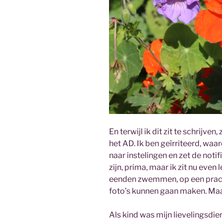
En terwijl ik dit zit te schrijve
het AD. Ik ben geïrriteerd, wa
naar instelingen en zet de notifi
zijn, prima, maar ik zit nu even 
eenden zwemmen, op een pracht
foto’s kunnen gaan maken. Maar 
Als kind was mijn lievelingsdier